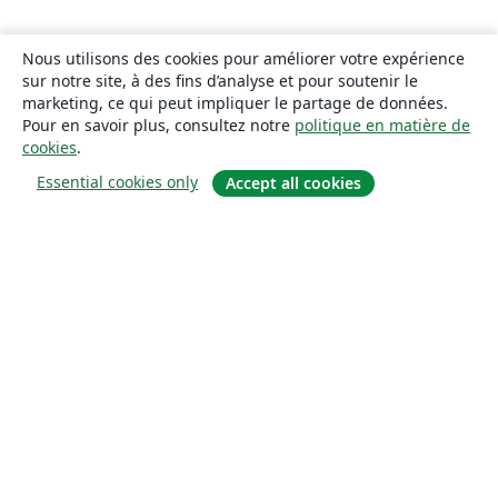
Nous utilisons des cookies pour améliorer votre expérience
sur notre site, à des fins d’analyse et pour soutenir le
marketing, ce qui peut impliquer le partage de données.
Pour en savoir plus, consultez notre
politique en matière de
cookies
.
Essential cookies only
Accept all cookies
À propos
À propos de nous
Carrières
Blog