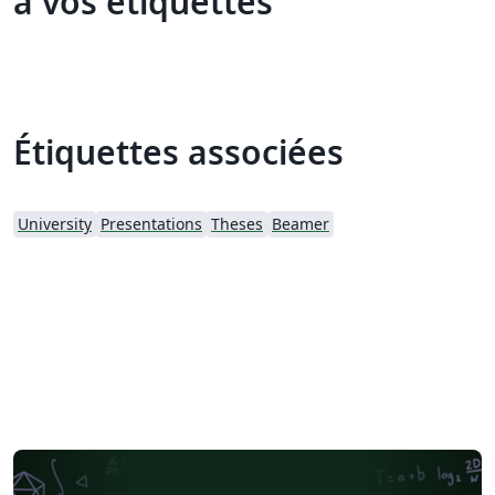
à vos étiquettes
Étiquettes associées
University
Presentations
Theses
Beamer