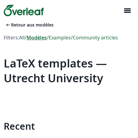
menu
arrow_left_alt
Retour aux modèles
Filters:
All
/
Modèles
/
Examples
/
Community articles
LaTeX templates —
Utrecht University
Recent