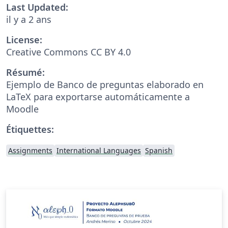
Last Updated:
il y a 2 ans
License:
Creative Commons CC BY 4.0
Résumé:
Ejemplo de Banco de preguntas elaborado en
LaTeX para exportarse automáticamente a
Moodle
Étiquettes:
Assignments
International Languages
Spanish