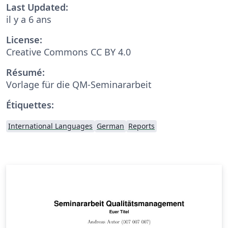
Last Updated:
il y a 6 ans
License:
Creative Commons CC BY 4.0
Résumé:
Vorlage für die QM-Seminararbeit
Étiquettes:
International Languages
German
Reports