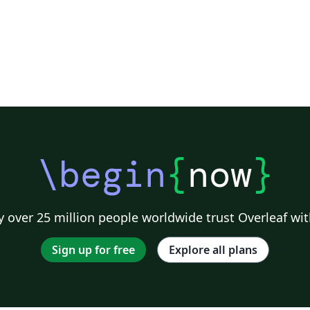
\begin
{
now
}
 over 25 million people worldwide trust Overleaf wit
Sign up for free
Explore all plans