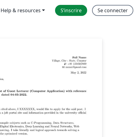
Help & resources
S’inscrire
Se connecter