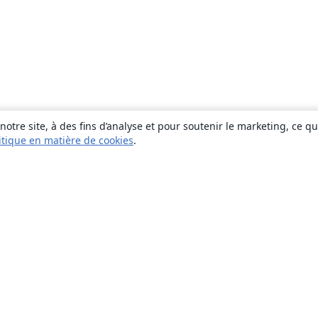
otre site, à des fins d’analyse et pour soutenir le marketing, ce q
itique en matière de cookies
.
À propos
À propos de nous
Carrières