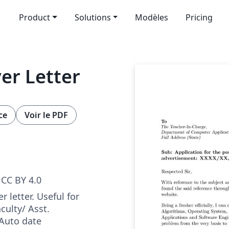
Product
Solutions
Modèles
Pricing
er Letter
ce
Voir le PDF
CC BY 4.0
r letter. Useful for
culty/ Asst.
 Auto date