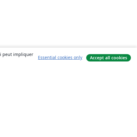
ui peut impliquer
Essential cookies only
Accept all cookies