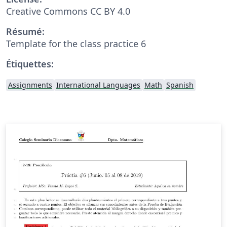
Creative Commons CC BY 4.0
Résumé:
Template for the class practice 6
Étiquettes:
Assignments
International Languages
Math
Spanish