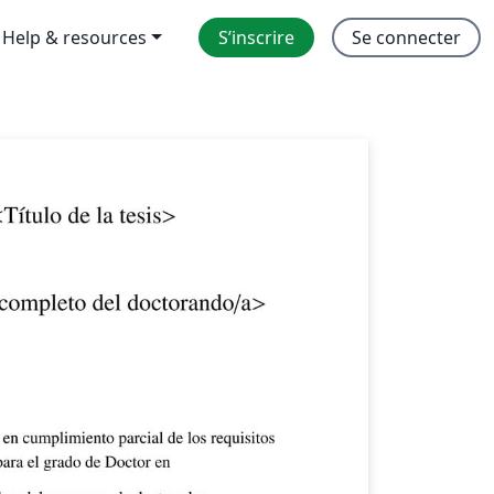
Help & resources
S’inscrire
Se connecter