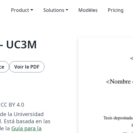
Product
Solutions
Modèles
Pricing
s - UC3M
ce
Voir le PDF
CC BY 4.0
 de la Universidad
d. Está basada en las
e la
Guía para la