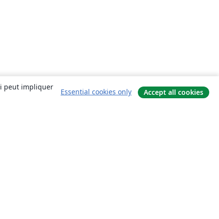
ui peut impliquer
Essential cookies only
Accept all cookies