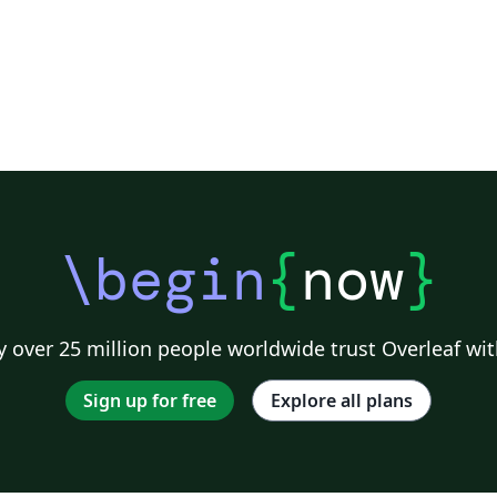
\begin
{
now
}
 over 25 million people worldwide trust Overleaf wit
Sign up for free
Explore all plans