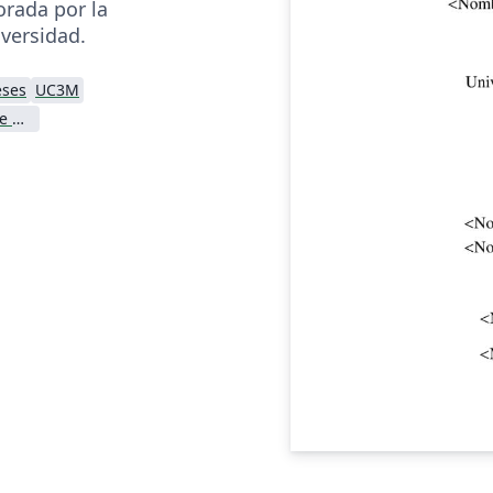
rada por la
iversidad.
eses
UC3M
Universidad Carlos III de Madrid