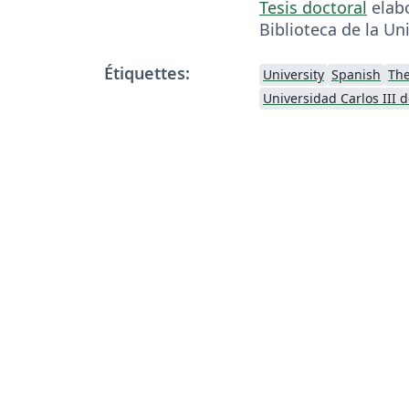
Tesis doctoral
elabo
Biblioteca de la Un
Étiquettes:
University
Spanish
Th