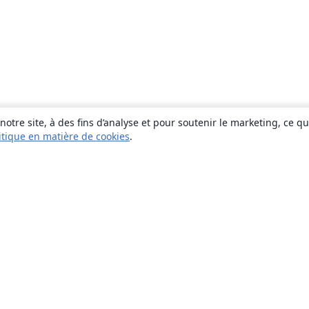
otre site, à des fins d’analyse et pour soutenir le marketing, ce q
itique en matière de cookies
.
À propos
À propos de nous
Carrières