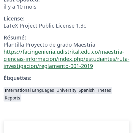
il y a 10 mois
License:
LaTeX Project Public License 1.3c
Résumé:
Plantilla Proyecto de grado Maestria
https://facingenieria.udistrital.edu.co/maestria-
ciencias-informacion/index.php/estudiantes/ruta-
investigacion/reglamento-001-2019
Étiquettes:
International Languages
University
Spanish
Theses
Reports