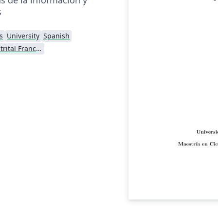
s
s
University
Spanish
Universidad Distrital Francisco José de Caldas