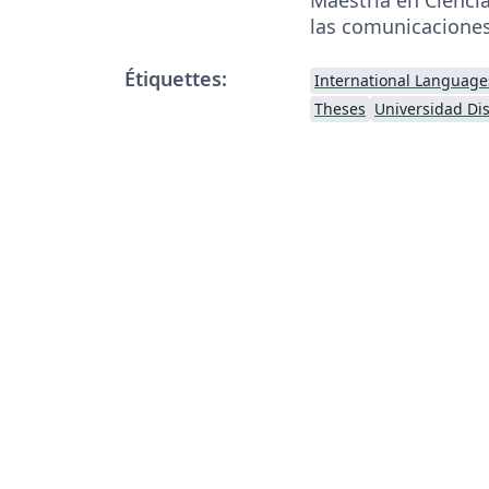
las comunicacione
Étiquettes:
International Language
Theses