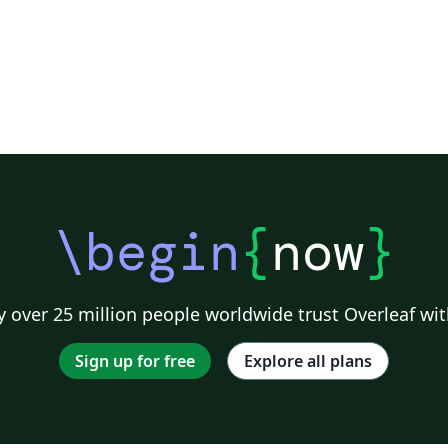
\begin
{
now
}
 over 25 million people worldwide trust Overleaf wit
Sign up for free
Explore all plans