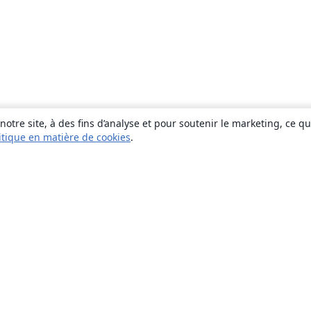
otre site, à des fins d’analyse et pour soutenir le marketing, ce q
itique en matière de cookies
.
À propos
À propos de nous
Carrières