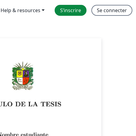
Help & resources
S’inscrire
Se connecter