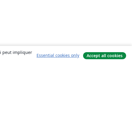
ui peut impliquer
Essential cookies only
Accept all cookies