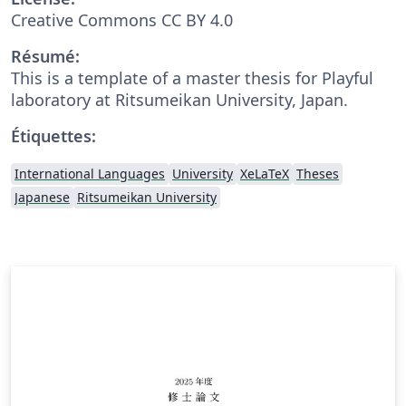
Creative Commons CC BY 4.0
Résumé:
This is a template of a master thesis for Playful
laboratory at Ritsumeikan University, Japan.
Étiquettes:
International Languages
University
XeLaTeX
Theses
Japanese
Ritsumeikan University