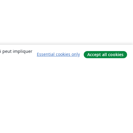
ui peut impliquer
Essential cookies only
Accept all cookies