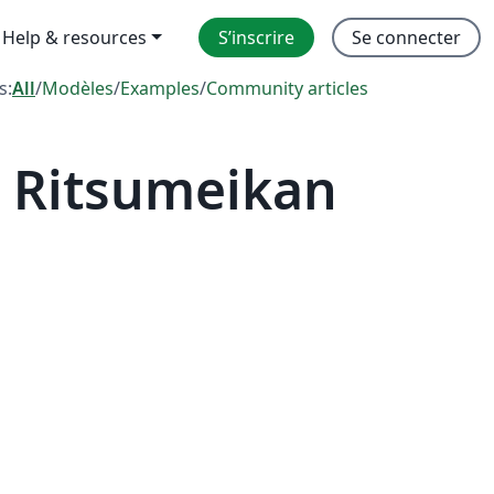
Help & resources
S’inscrire
Se connecter
s:
All
/
Modèles
/
Examples
/
Community articles
 Ritsumeikan