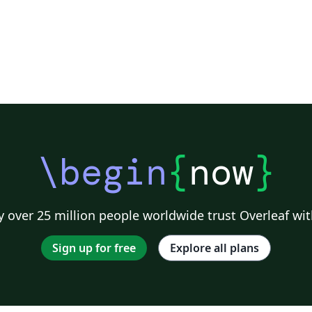
\begin
{
now
}
 over 25 million people worldwide trust Overleaf wit
Sign up for free
Explore all plans