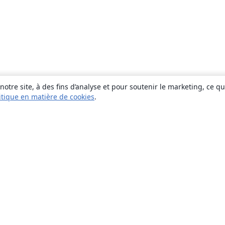
otre site, à des fins d’analyse et pour soutenir le marketing, ce q
itique en matière de cookies
.
À propos
À propos de nous
Carrières