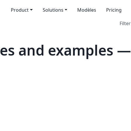
Product
Solutions
Modèles
Pricing
Filter
tes and examples —