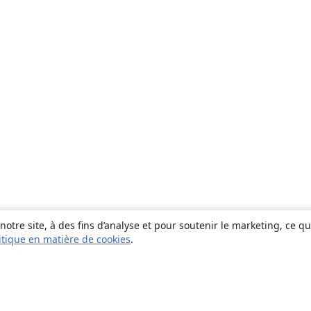
otre site, à des fins d’analyse et pour soutenir le marketing, ce q
itique en matière de cookies
.