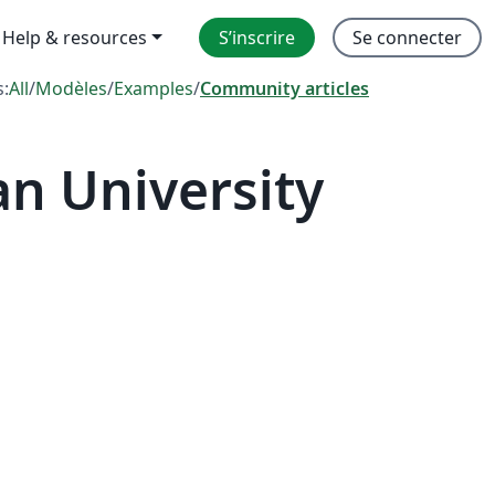
Help & resources
S’inscrire
Se connecter
s:
All
/
Modèles
/
Examples
/
Community articles
n University