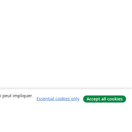
ui peut impliquer
Essential cookies only
Accept all cookies