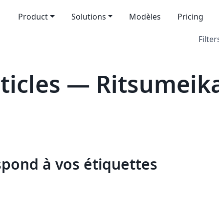
Product
Solutions
Modèles
Pricing
Filter
icles — Ritsumeika
spond à vos étiquettes