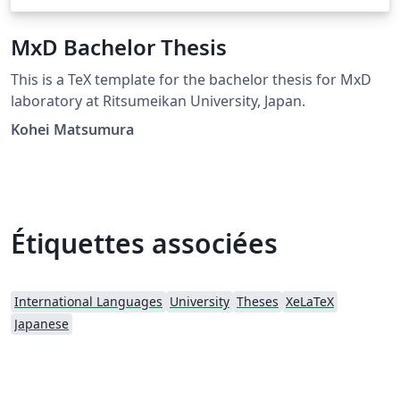
MxD Bachelor Thesis
This is a TeX template for the bachelor thesis for MxD
laboratory at Ritsumeikan University, Japan.
Kohei Matsumura
Étiquettes associées
International Languages
University
Theses
XeLaTeX
Japanese