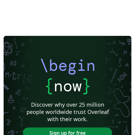
\begin
{
now
}
Discover why over 25 million
people worldwide trust Overleaf
with their work.
Sign up for free