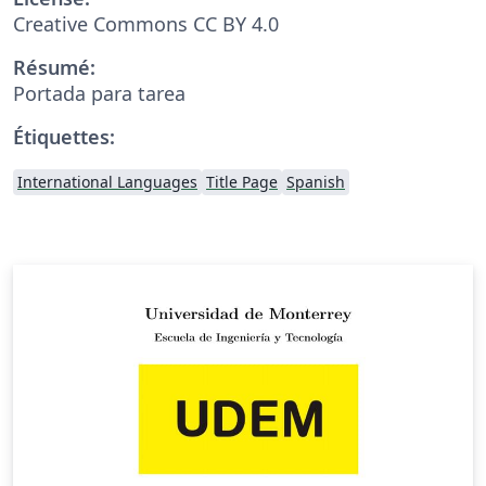
Creative Commons CC BY 4.0
Résumé:
Portada para tarea
Étiquettes:
International Languages
Title Page
Spanish