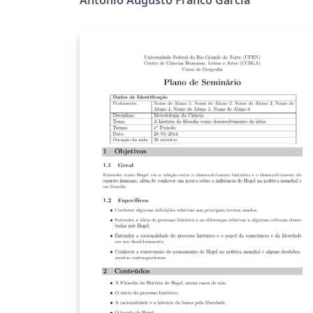
refere a tese no formato tradicional.