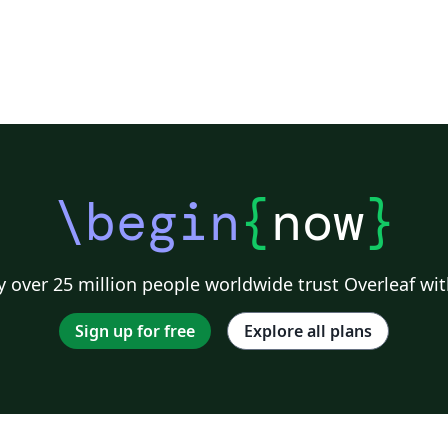
\begin
{
now
}
 over 25 million people worldwide trust Overleaf wit
Sign up for free
Explore all plans