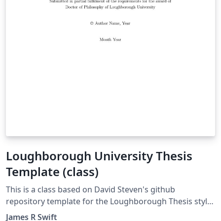
Loughborough University Thesis
Template (class)
This is a class based on David Steven's github
repository template for the Loughborough Thesis style,
updated and slimmed down.
James R Swift