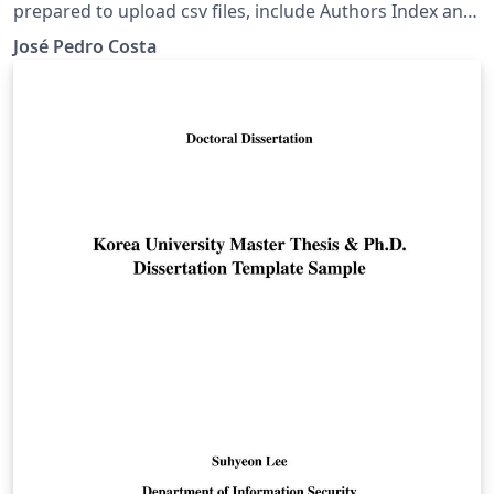
prepared to upload csv files, include Authors Index and
include Keywords Index.
José Pedro Costa