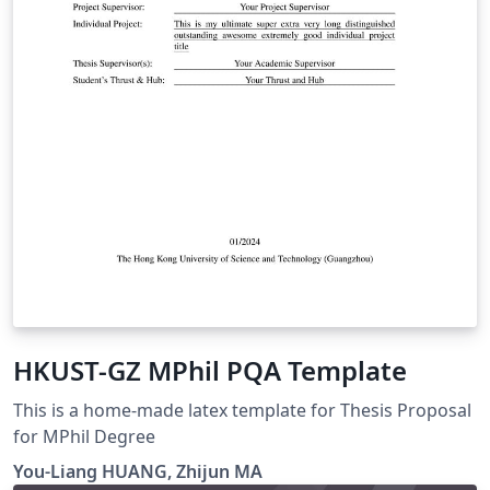
HKUST-GZ MPhil PQA Template
This is a home-made latex template for Thesis Proposal
for MPhil Degree
You-Liang HUANG, Zhijun MA