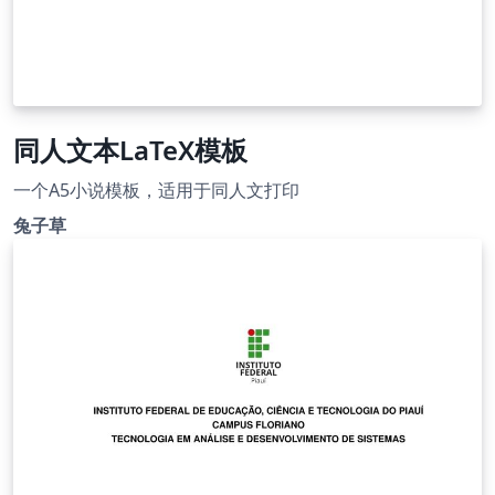
同人文本LaTeX模板
一个A5小说模板，适用于同人文打印
兔子草