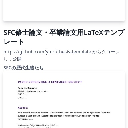
SFC修士論文・卒業論文用LaTeXテンプ
レート
https://github.com/ymrl/thesis-template からクローン
し，公開
SFCの歴代生徒たち