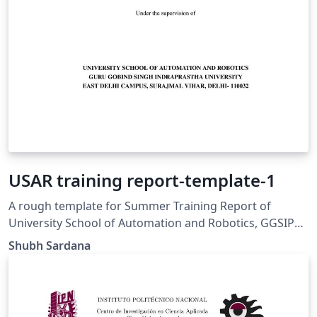
USAR training report-template-1
A rough template for Summer Training Report of
University School of Automation and Robotics, GGSIPU
EDC
Shubh Sardana