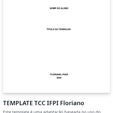
TEMPLATE TCC IFPI Floriano
Este template é uma adaptação baseada no uso do