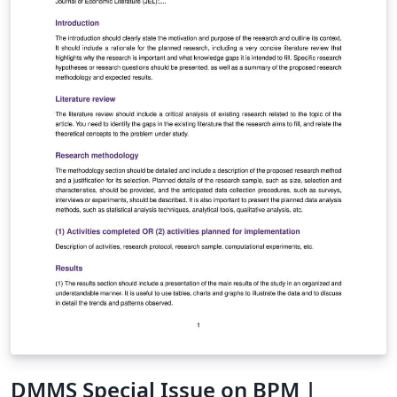
DMMS Special Issue on BPM |