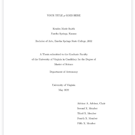
may/can do to the code or are just for your
information. - In file "Settings" essential \usepackages
are loaded and the layout is defined. Nevertheless, you
will probably need more \usepackages when it comes
to more specific functionalities. - Do not make any
changes to Settings.tex or Title.tex. All necessary
adjustments to the title page can be made in main.tex -
Add your references to References.bib or upload a file
called References.bib that contains your bib-tex entries