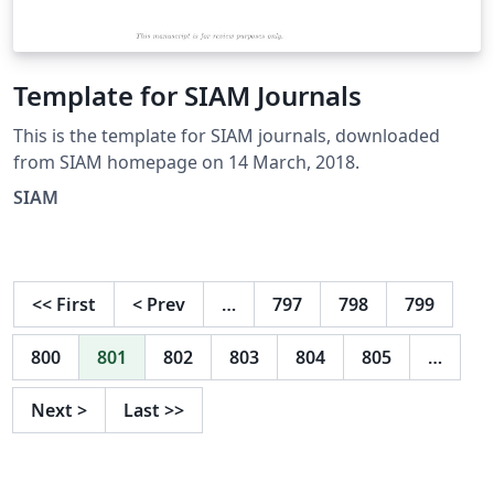
Template for SIAM Journals
This is the template for SIAM journals, downloaded
from SIAM homepage on 14 March, 2018.
SIAM
<<
First
<
Prev
…
797
798
799
800
801
802
803
804
805
…
Next
>
Last
>>