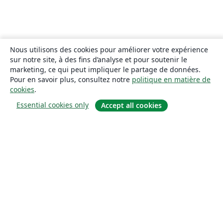
Nous utilisons des cookies pour améliorer votre expérience
sur notre site, à des fins d’analyse et pour soutenir le
marketing, ce qui peut impliquer le partage de données.
Pour en savoir plus, consultez notre
politique en matière de
cookies
.
Essential cookies only
Accept all cookies
À propos
À propos de nous
Carrières
Blog