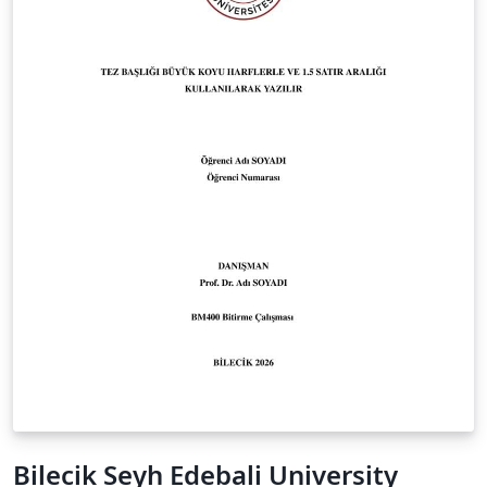
Bilecik Seyh Edebali University