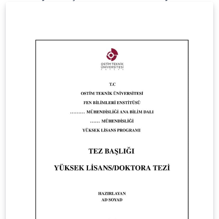
guidelines provided by the institute. The template
strictly follows the formatting, structure, and
submission requirements defined in the official guide.
Official guideline source:
https://lee.eskisehir.edu.tr/tr/Icerik/Detay/tez-yazim-
sablonu-tr-en This template is intended to help
students prepare their theses in full compliance with
the institutional standards. Bu şablon, Eskişehir Teknik
Üniversitesi Lisansüstü Eğitim Enstitüsü’nün resmî tez
yazım şablonudur. Şablon, enstitü tarafından
yayımlanan resmî tez yazım kılavuzuna uygun olarak
hazırlanmıştır ve kılavuzda belirtilen biçimsel ve yapısal
kuralları eksiksiz şekilde karşılamaktadır. Resmî kılavuz:
https://lee.eskisehir.edu.tr/tr/Icerik/Detay/tez-yazim-
sablonu-tr-en