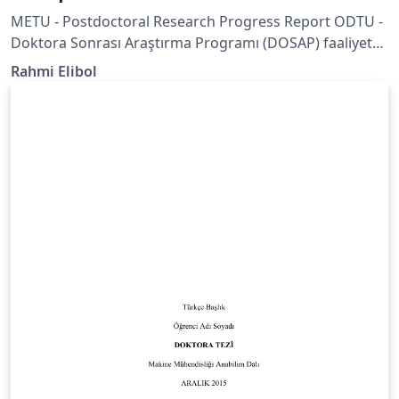
METU - Postdoctoral Research Progress Report ODTU -
Doktora Sonrası Araştırma Programı (DOSAP) faaliyet
raporu.
Rahmi Elibol