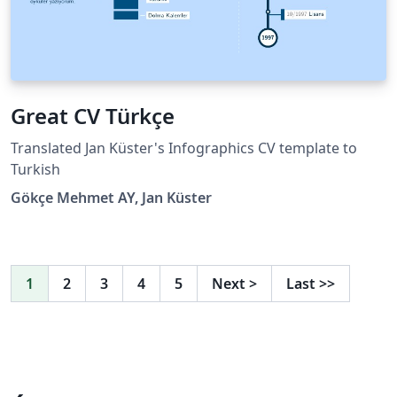
Great CV Türkçe
Translated Jan Küster's Infographics CV template to
Turkish
Gökçe Mehmet AY, Jan Küster
1
2
3
4
5
Next
>
Last
>>