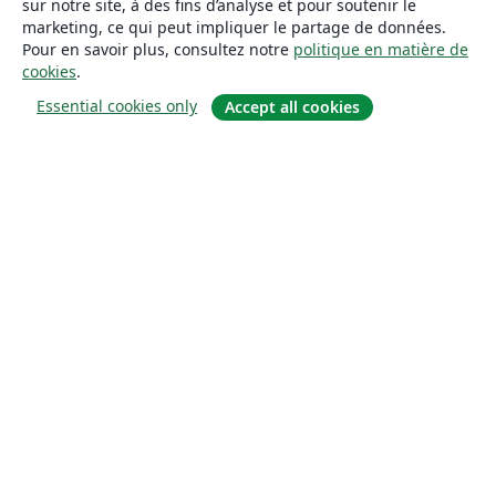
sur notre site, à des fins d’analyse et pour soutenir le
marketing, ce qui peut impliquer le partage de données.
Pour en savoir plus, consultez notre
politique en matière de
cookies
.
Essential cookies only
Accept all cookies
À propos
À propos de nous
Carrières
Blog
Solutions