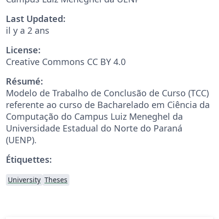
Last Updated:
il y a 2 ans
License:
Creative Commons CC BY 4.0
Résumé:
Modelo de Trabalho de Conclusão de Curso (TCC)
referente ao curso de Bacharelado em Ciência da
Computação do Campus Luiz Meneghel da
Universidade Estadual do Norte do Paraná
(UENP).
Étiquettes:
University
Theses