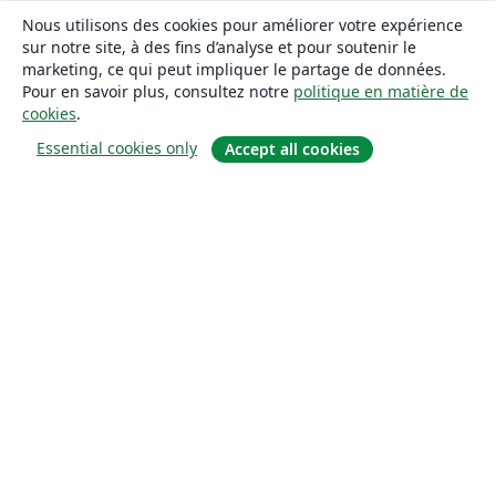
Nous utilisons des cookies pour améliorer votre expérience
sur notre site, à des fins d’analyse et pour soutenir le
marketing, ce qui peut impliquer le partage de données.
Pour en savoir plus, consultez notre
politique en matière de
cookies
.
Essential cookies only
Accept all cookies
À propos
À propos de nous
Carrières
Blog