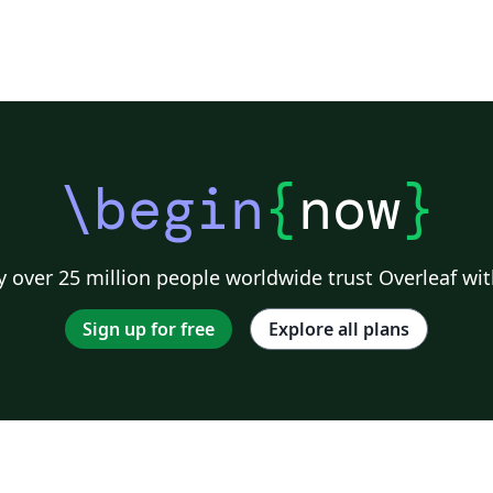
\begin
{
now
}
 over 25 million people worldwide trust Overleaf wit
Sign up for free
Explore all plans