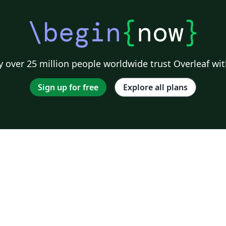
\begin
{
now
}
 over 25 million people worldwide trust Overleaf wit
Sign up for free
Explore all plans