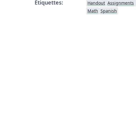
Étiquettes:
Handout
Assignments
Math
Spanish