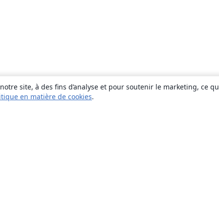
otre site, à des fins d’analyse et pour soutenir le marketing, ce q
itique en matière de cookies
.
À propos
À propos de nous
Carrières