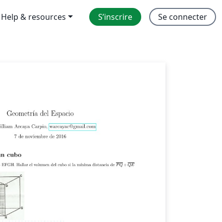
Help & resources
S’inscrire
Se connecter