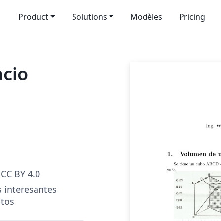
Product
Solutions
Modèles
Pricing
acio
CC BY 4.0
s interesantes
stos