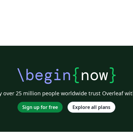
\begin
{
now
}
 over 25 million people worldwide trust Overleaf wit
Sign up for free
Explore all plans