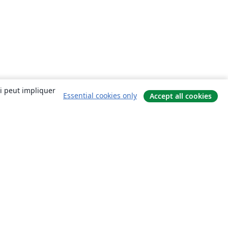
ui peut impliquer
Essential cookies only
Accept all cookies