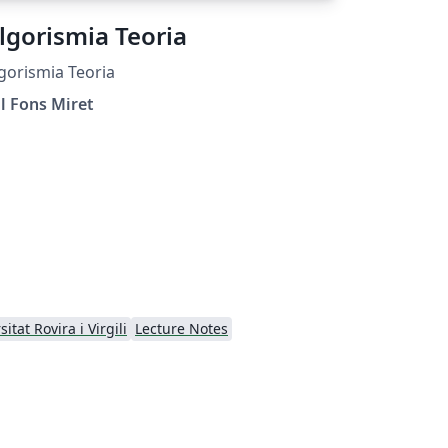
lgorismia Teoria
gorismia Teoria
l Fons Miret
itat Rovira i Virgili
Lecture Notes