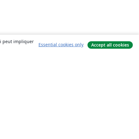
ui peut impliquer
Essential cookies only
Accept all cookies