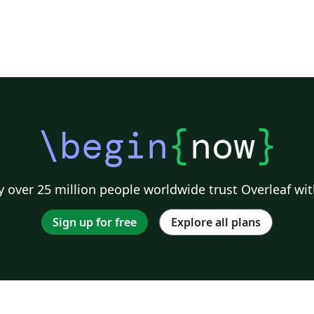
\begin
{
now
}
 over 25 million people worldwide trust Overleaf wit
Sign up for free
Explore all plans