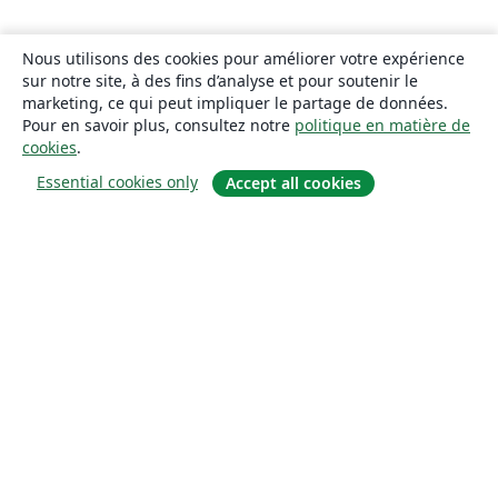
Nous utilisons des cookies pour améliorer votre expérience
sur notre site, à des fins d’analyse et pour soutenir le
marketing, ce qui peut impliquer le partage de données.
Pour en savoir plus, consultez notre
politique en matière de
cookies
.
Essential cookies only
Accept all cookies
À propos
À propos de nous
Carrières
Blog