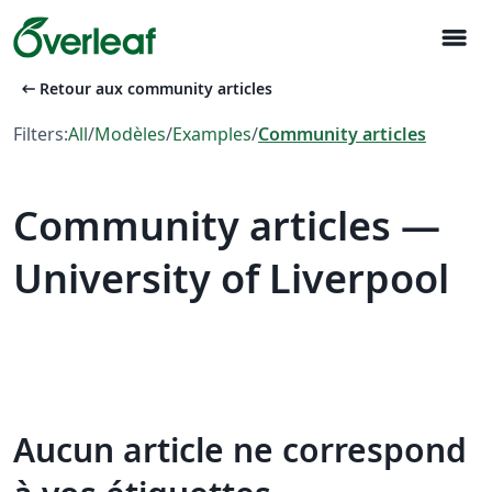
menu
arrow_left_alt
Retour aux community articles
Filters:
All
/
Modèles
/
Examples
/
Community articles
Community articles —
University of Liverpool
Aucun article ne correspond