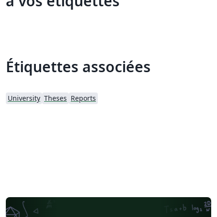
à vos étiquettes
Étiquettes associées
University
Theses
Reports