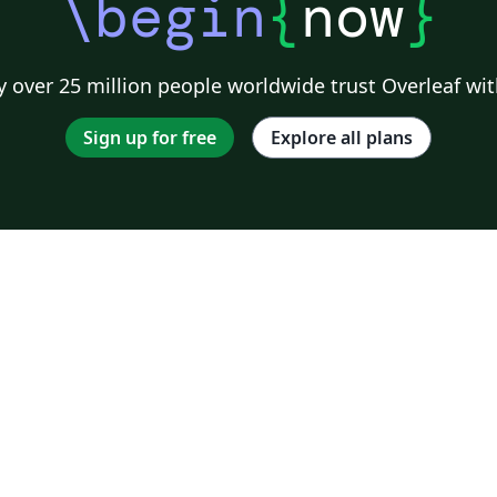
\begin
{
now
}
 over 25 million people worldwide trust Overleaf wit
Sign up for free
Explore all plans