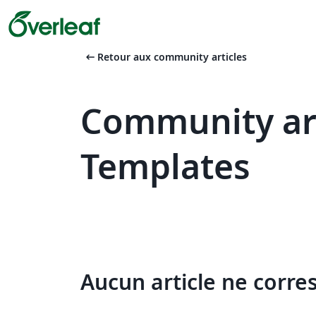
arrow_left_alt
Retour aux community articles
Community arti
Templates
Aucun article ne corre