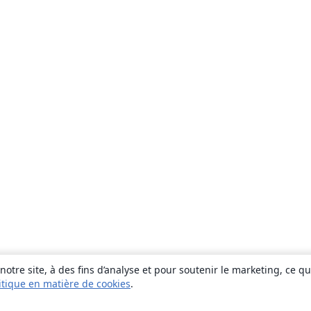
otre site, à des fins d’analyse et pour soutenir le marketing, ce q
itique en matière de cookies
.