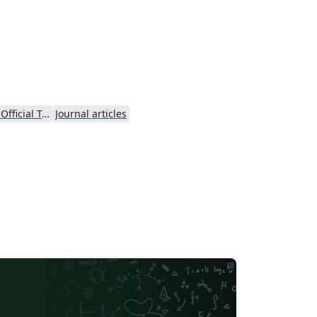
Springer Nature - Official Templates
Journal articles