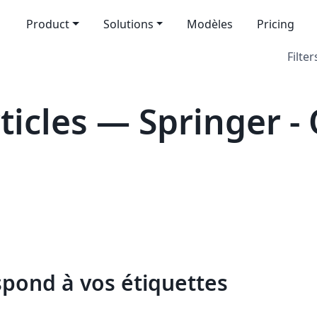
Product
Solutions
Modèles
Pricing
Filter
cles — Springer - O
spond à vos étiquettes