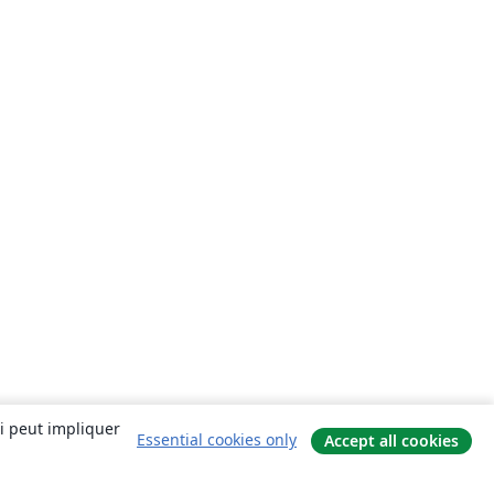
ui peut impliquer
Essential cookies only
Accept all cookies