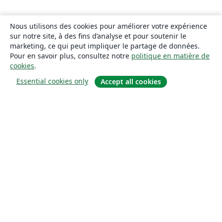
Nous utilisons des cookies pour améliorer votre expérience
sur notre site, à des fins d’analyse et pour soutenir le
marketing, ce qui peut impliquer le partage de données.
Pour en savoir plus, consultez notre
politique en matière de
cookies
.
Essential cookies only
Accept all cookies
À propos
À propos de nous
Carrières
Blog