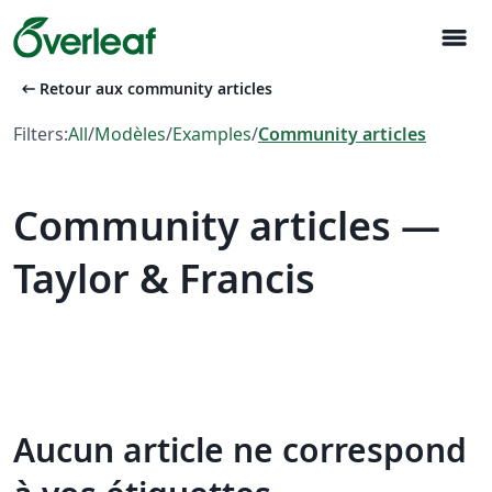
menu
arrow_left_alt
Retour aux community articles
Filters:
All
/
Modèles
/
Examples
/
Community articles
Community articles —
Taylor & Francis
Aucun article ne correspond