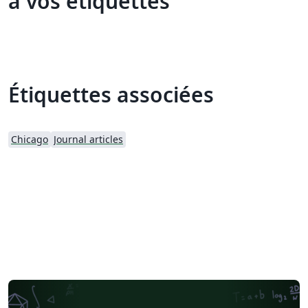
à vos étiquettes
Étiquettes associées
Chicago
Journal articles