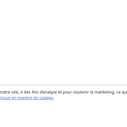
otre site, à des fins d’analyse et pour soutenir le marketing, ce q
itique en matière de cookies
.