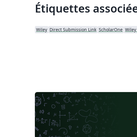
Étiquettes associé
Wiley
Direct Submission Link
ScholarOne
Wiley 