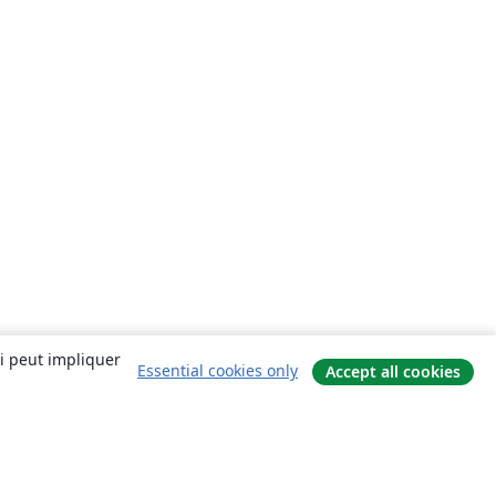
ui peut impliquer
Essential cookies only
Accept all cookies