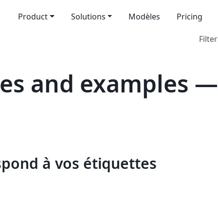
Product
Solutions
Modèles
Pricing
Filter
es and examples —
spond à vos étiquettes