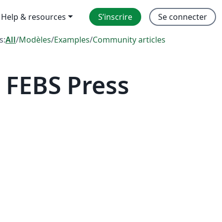
Help & resources
S’inscrire
Se connecter
s:
All
/
Modèles
/
Examples
/
Community articles
 FEBS Press