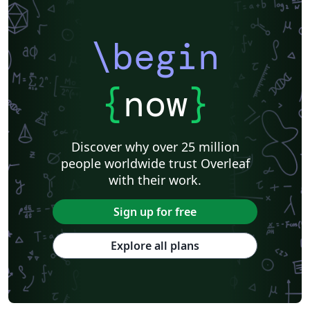
\begin
{
now
}
Discover why over 25 million
people worldwide trust Overleaf
with their work.
Sign up for free
Explore all plans