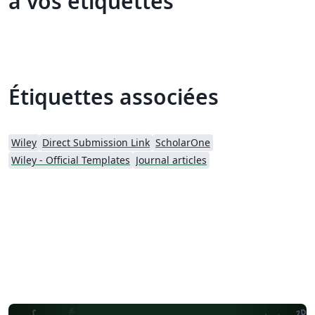
à vos étiquettes
Étiquettes associées
Wiley
Direct Submission Link
ScholarOne
Wiley - Official Templates
Journal articles