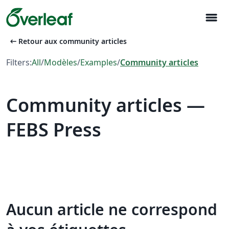
menu
arrow_left_alt
Retour aux community articles
Filters:
All
/
Modèles
/
Examples
/
Community articles
Community articles —
FEBS Press
Aucun article ne correspond