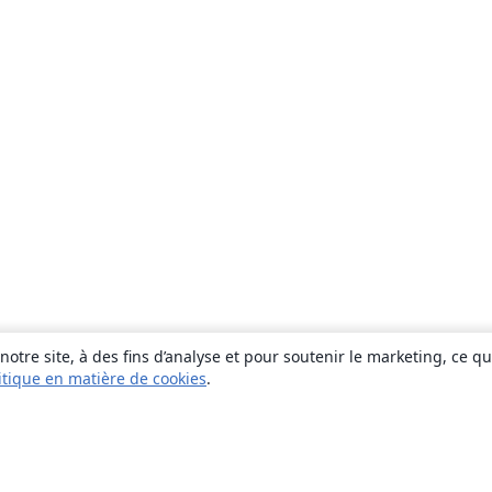
otre site, à des fins d’analyse et pour soutenir le marketing, ce q
itique en matière de cookies
.