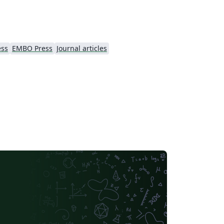
ess
EMBO Press
Journal articles