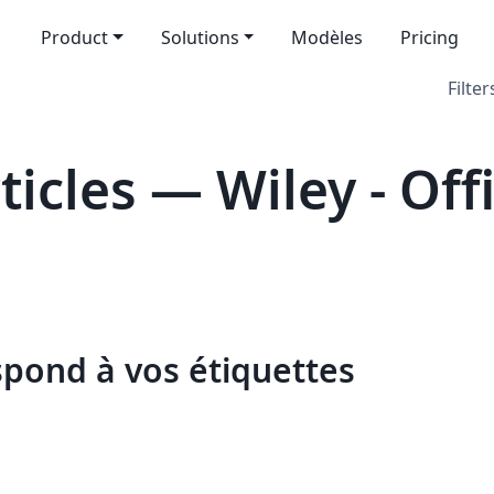
Product
Solutions
Modèles
Pricing
Filter
cles — Wiley - Off
spond à vos étiquettes