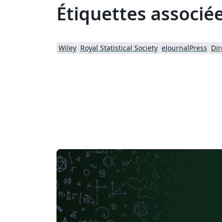
Étiquettes associé
Wiley
Royal Statistical Society
eJournalPress
Dir