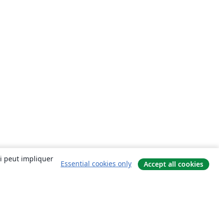
ui peut impliquer
Essential cookies only
Accept all cookies