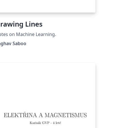
rawing Lines
tes on Machine Learning.
aghav Saboo