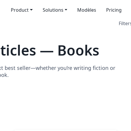
Product
Solutions
Modèles
Pricing
Filter
ticles — Books
t best seller—whether you’re writing fiction or
ook.