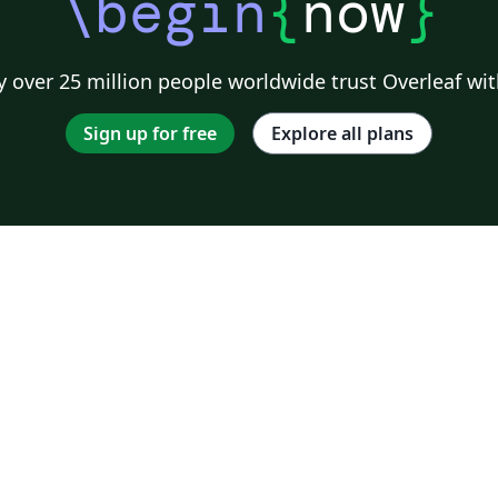
\begin
{
now
}
 over 25 million people worldwide trust Overleaf wit
Sign up for free
Explore all plans