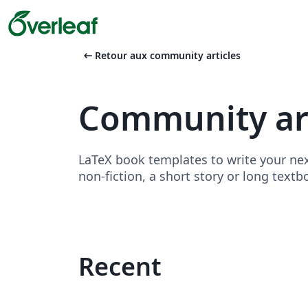
arrow_left_alt
Retour aux community articles
Community ar
LaTeX book templates to write your nex
non-fiction, a short story or long textb
Recent