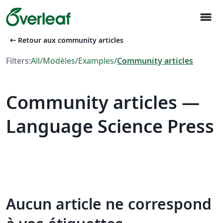
menu
arrow_left_alt
Retour aux community articles
Filters:
All
/
Modèles
/
Examples
/
Community articles
Community articles —
Language Science Press
Aucun article ne correspond