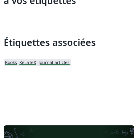
à vos étiquettes
Étiquettes associées
Books
XeLaTeX
Journal articles