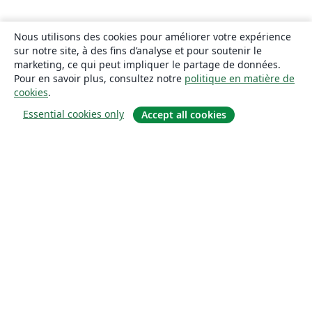
Nous utilisons des cookies pour améliorer votre expérience
sur notre site, à des fins d’analyse et pour soutenir le
marketing, ce qui peut impliquer le partage de données.
Pour en savoir plus, consultez notre
politique en matière de
cookies
.
Essential cookies only
Accept all cookies
À propos
À propos de nous
Carrières
Blog