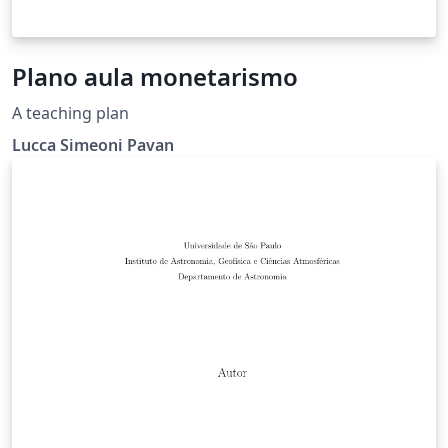
Plano aula monetarismo
A teaching plan
Lucca Simeoni Pavan