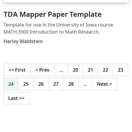
TDA Mapper Paper Template
Template for use in the University of Iowa course
MATH:3900 Introduction to Math Research.
Harley Waldstein
<<
First
<
Prev
…
20
21
22
23
24
25
26
27
28
…
Next
>
Last
>>