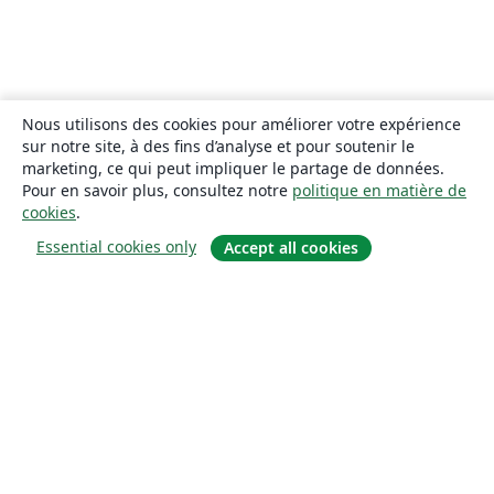
Nous utilisons des cookies pour améliorer votre expérience
sur notre site, à des fins d’analyse et pour soutenir le
marketing, ce qui peut impliquer le partage de données.
Pour en savoir plus, consultez notre
politique en matière de
cookies
.
Essential cookies only
Accept all cookies
À propos
À propos de nous
Carrières
Blog