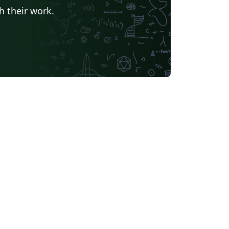
álaga
Universidade da Coruña
h their work.
Universidad Internacional de Valencia
Universidad Politécnica de Madrid
Instituto Politécnico Nacional
 Laguna
Universidad ECCI