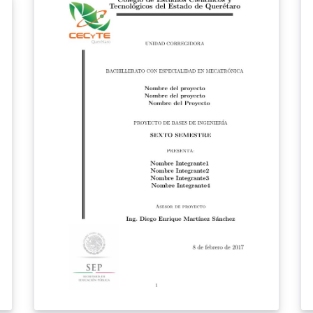
público en general.