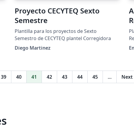
Proyecto CECYTEQ Sexto
A
Semestre
R
Plantilla para los proyectos de Sexto
Pl
Semestro de CECYTEQ plantel Corregidora
Re
Diego Martinez
E
39
40
41
42
43
44
45
…
Next
es