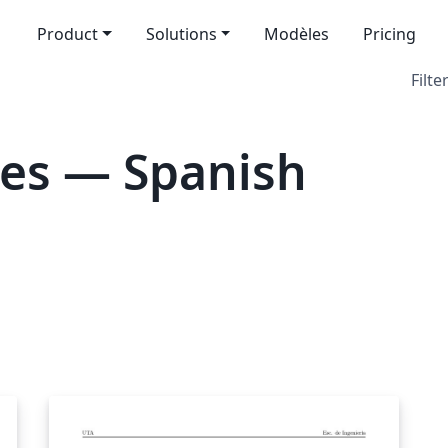
Product
Solutions
Modèles
Pricing
Filte
es — Spanish