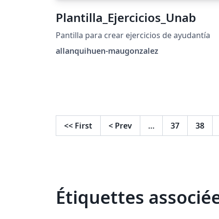
Plantilla_Ejercicios_Unab
Pantilla para crear ejercicios de ayudantía
allanquihuen-maugonzalez
<<
First
<
Prev
…
37
38
Étiquettes associé