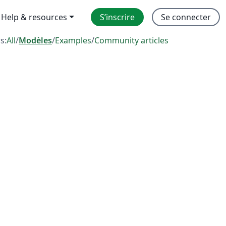
Help & resources
S’inscrire
Se connecter
rs:
All
/
Modèles
/
Examples
/
Community articles